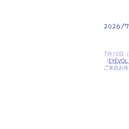
2026
7月10日
​「
EYEV
​ご来店お