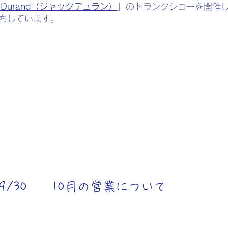
es Durand（ジャックデュラン）
」のトランクショーを開催
待ちしています。
5/9/30 10月の営業について