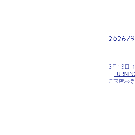
2026
3月13日
​「
TURNI
​ご来店お