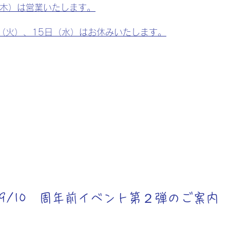
（木）は営業いたします。
日（火）、15日（水）はお休みいたします。
5/9/10 周年前イベント第２弾のご案内