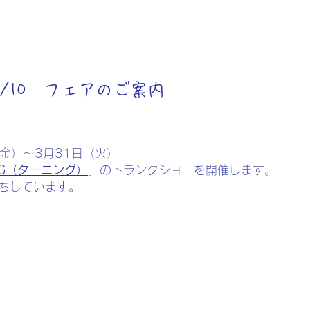
/3/10 フェアのご案内
（金）～3月31日（火）
NG（ターニング）
」のトランクショーを開催します。
待ちしています。