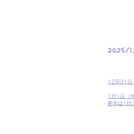
2025
12月31
1月1日（
新年は1月