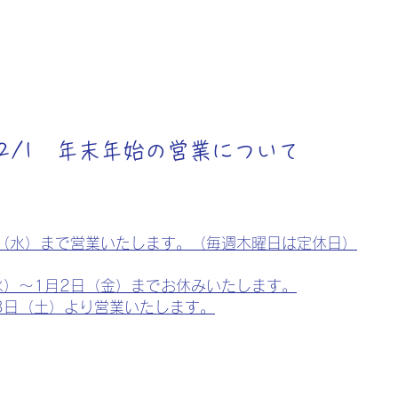
/12/1 年末年始の営業について
日（水）まで営業いたします。（毎週木曜日は定休日）
水）～1月2日（金）までお休みいたします。
3日（土）より営業いたします。