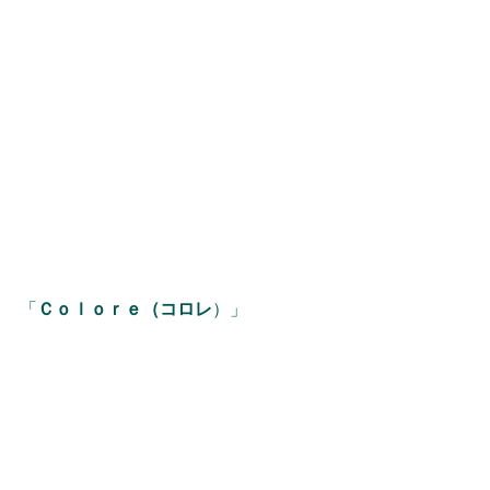
「
Ｃｏｌｏｒｅ（コロレ
）」