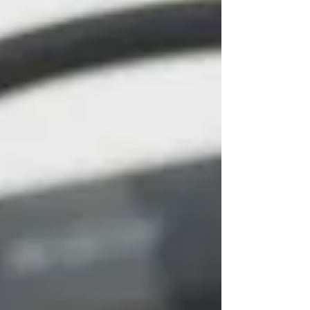
ただけることに なりました じゃーん！！ 今回の新
ケースの特徴は バネ口タイプです バネ口タイプで
すので パッカーンと開きます 以前は出し入れしや
すい反面 ケースを逆さまにしてしまうと めがねは
落ちてしまう恐れも ありましたが こ