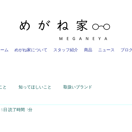
ホーム
めがね家について
スタッフ紹介
商品
ニュース
ブロ
こと
知ってほしいこと
取扱いブランド
月5日
読了時間: 1分