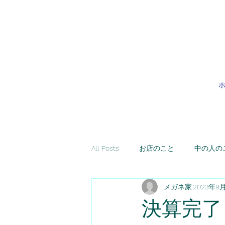
All Posts
お店のこと
中の人の
メガネ家
2023年9
決算完了