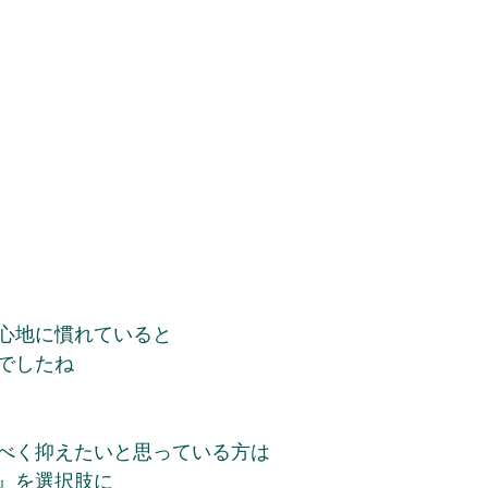
心地に慣れていると
でしたね
べく抑えたいと思っている方は
』を選択肢に