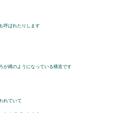
も呼ばれたりします
ろが縄のようになっている構造です
われていて