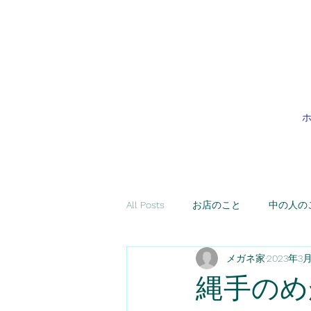
All Posts
お店のこと
中の人の
メガネ家
2023年3
縄手のめ