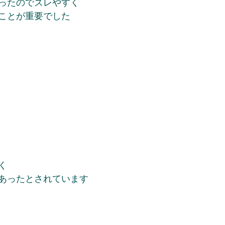
ったのでズレやすく
ことが重要でした
く
あったとされています