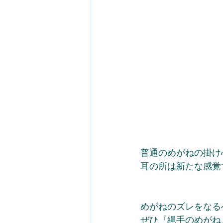
普通のめがねの掛け
耳の所は新たな感覚
めがねのズレをなる
ぜひ『縄手のめがね