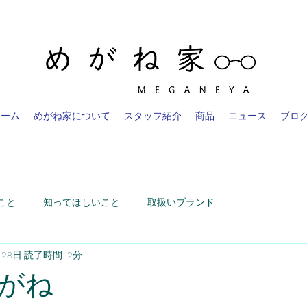
ホーム
めがね家について
スタッフ紹介
商品
ニュース
ブロ
こと
知ってほしいこと
取扱いブランド
月28日
読了時間: 2分
がね