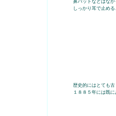
鼻パットなどはなか
しっかり耳で止める
歴史的にはとても古
１８８５年には既に