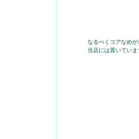
なるべくコアなめが
当店には置いていま