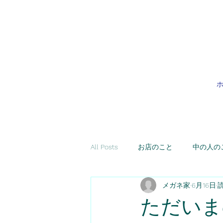
All Posts
お店のこと
中の人の
メガネ家
6月16日
読
ただいま