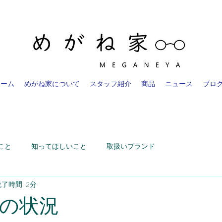
ホーム
めがね家について
スタッフ紹介
商品
ニュース
ブロ
こと
知ってほしいこと
取扱いブランド
了時間: 2分
の状況