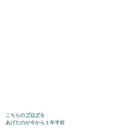
こちらの
ブログ
を
あげたのが今から１年半前