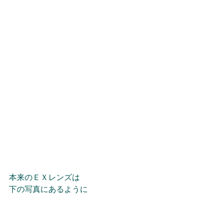
本来のＥＸレンズは
下の写真にあるように