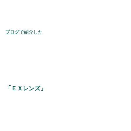
ブログ
で紹介した
「ＥＸレンズ」