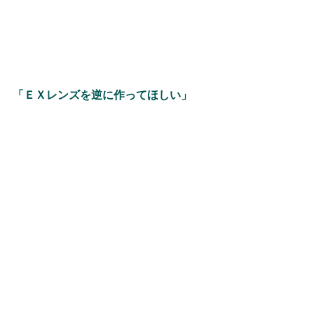
「ＥＸレンズを逆に作ってほしい」